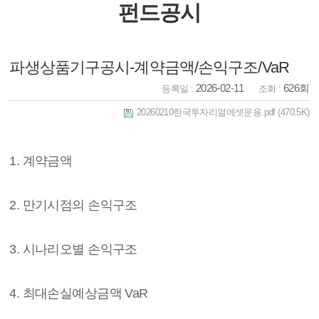
펀드공시
파생상품기구공시-계약금액/손익구조/VaR
2026-02-11
626회
등록일 :
조회 :
20260210한국투자리얼에셋운용.pdf
(470.5K)
1. 계약금액
2. 만기시점의 손익구조
3. 시나리오별 손익구조
4. 최대손실예상금액 VaR