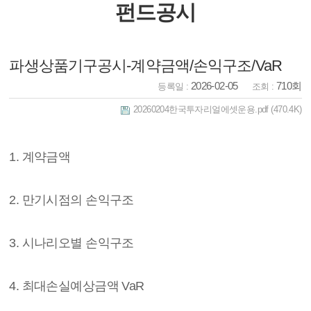
펀드공시
파생상품기구공시-계약금액/손익구조/VaR
2026-02-05
710회
등록일 :
조회 :
20260204한국투자리얼에셋운용.pdf
(470.4K)
1. 계약금액
2. 만기시점의 손익구조
3. 시나리오별 손익구조
4. 최대손실예상금액 VaR