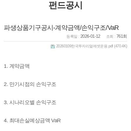
펀드공시
파생상품기구공시-계약금액/손익구조/VaR
2026-01-12
761회
등록일 :
조회 :
20260109한국투자리얼에셋운용.pdf
(470.4K)
1. 계약금액
2. 만기시점의 손익구조
3. 시나리오별 손익구조
4. 최대손실예상금액 VaR