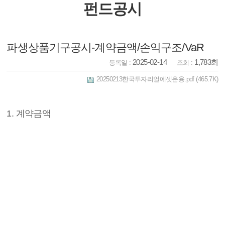
펀드공시
파생상품기구공시-계약금액/손익구조/VaR
2025-02-14
1,783회
등록일 :
조회 :
20250213한국투자리얼에셋운용.pdf
(465.7K)
1. 계약금액