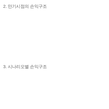
2. 만기시점의 손익구조
3. 시나리오별 손익구조