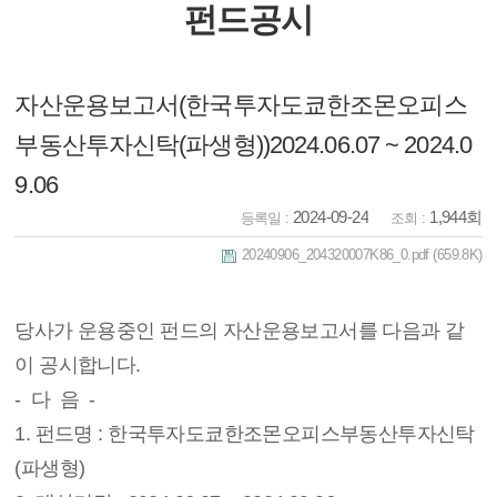
펀드공시
자산운용보고서(한국투자도쿄한조몬오피스
부동산투자신탁(파생형))2024.06.07 ~ 2024.0
9.06
2024-09-24
1,944회
등록일 :
조회 :
20240906_204320007K86_0.pdf
(659.8K)
당사가 운용중인 펀드의 자산운용보고서를 다음과 같
이 공시합니다.
- 다 음 -
1. 펀드명 : 한국투자도쿄한조몬오피스부동산투자신탁
(파생형)