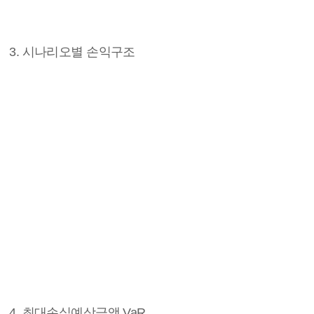
3. 시나리오별 손익구조
4. 최대손실예상금액 VaR