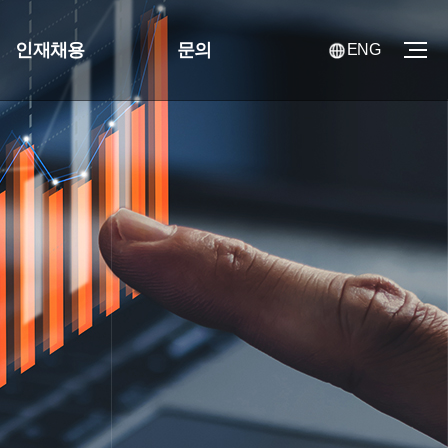
인재채용
문의
ENG