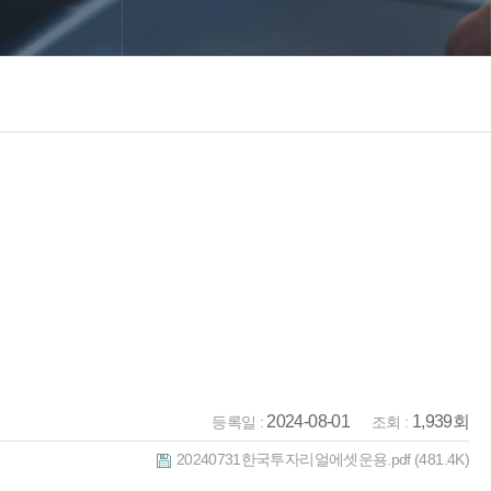
2024-08-01
1,939회
등록일 :
조회 :
20240731한국투자리얼에셋운용.pdf
(481.4K)