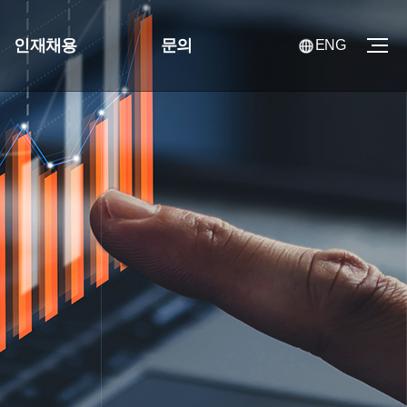
인재채용
문의
ENG