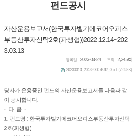
펀드공시
자산운용보고서(한국투자벨기에코어오피스
부동산투자신탁2호(파생형))2022.12.14~202
3.03.13
2023-03-24
2,245회
등록일 :
조회 :
20230313_204320007K92_0.pdf
(724.8K)
당사가 운용중인 펀드의 자산운용보고서를 다음과 같
이 공시합니다.
- 다 음 -
1. 펀드명 : 한국투자벨기에코어오피스부동산투자신탁
2호(파생형)