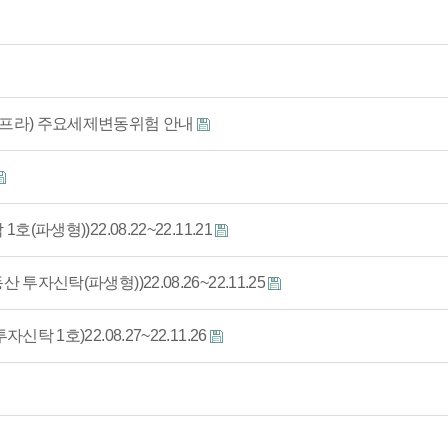
프라) 주요세제변동위험 안내
형))22.08.22~22.11.21
탁(파생형))22.08.26~22.11.25
1호)22.08.27~22.11.26