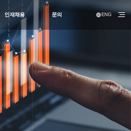
인재채용
문의
ENG