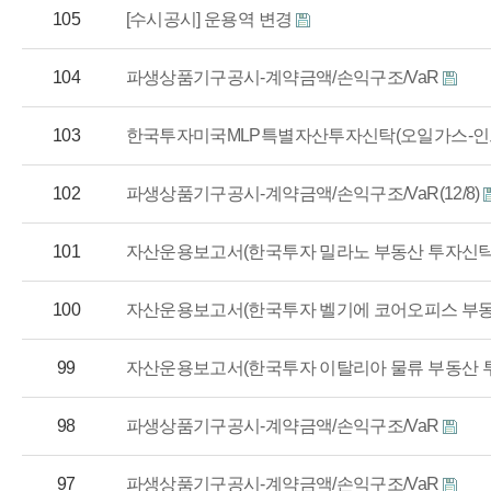
105
[수시공시] 운용역 변경
104
파생상품기구공시-계약금액/손익구조/VaR
103
한국투자미국MLP특별자산투자신탁(오일가스-인
102
파생상품기구공시-계약금액/손익구조/VaR(12/8)
101
자산운용보고서(한국투자 밀라노 부동산 투자신탁 1호(파생
100
자산운용보고서(한국투자 벨기에 코어오피스 부동산 투자신
99
자산운용보고서(한국투자 이탈리아 물류 부동산 투자신탁 
98
파생상품기구공시-계약금액/손익구조/VaR
97
파생상품기구공시-계약금액/손익구조/VaR