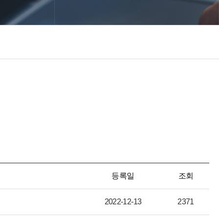
등록일
조회
2022-12-13
2371