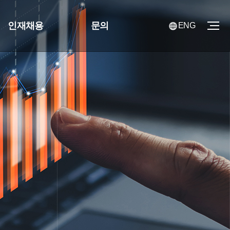
인재채용
문의
ENG