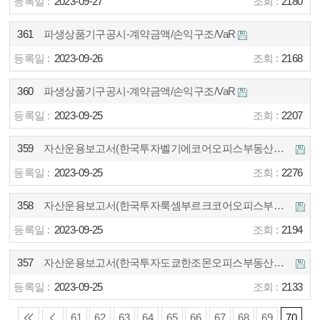
2023-09-27
2180
361
파생상품기구공시-계약금액/손익구조/VaR
2023-09-26
2168
360
파생상품기구공시-계약금액/손익구조/VaR
2023-09-25
2207
359
자산운용보고서(한국투자벨기에코어오피스부동산투자신탁2호(파생형))2023.06.14 ~ 2023.09.13
2023-09-25
2276
358
자산운용보고서(한국투자룩셈부르크코어오피스부동산투자신탁(파생형))2023.06.11 ~ 2023.09.10 이
2023-09-25
2194
357
자산운용보고서(한국투자도쿄한조몬오피스부동산투자신탁(파생형))2023.06.07 ~ 2023.09.06
2023-09-25
2133
61
62
63
64
65
66
67
68
69
70