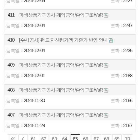
2023-12-05
2227
411
파생상품기구공시-계약금액/손익구조/VaR
2023-12-04
2247
410
[수시공시] 펀드 자산평가액 기준가 반영 안내
2023-12-04
2235
409
파생상품기구공시-계약금액/손익구조/VaR
2023-12-01
2188
408
파생상품기구공시-계약금액/손익구조/VaR
2023-11-30
2166
407
파생상품기구공시-계약금액/손익구조/VaR
2023-11-29
2167
61
62
63
64
65
66
67
68
69
70