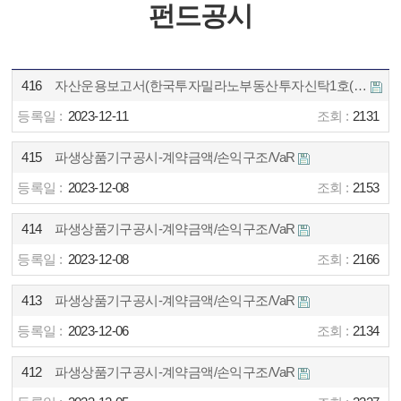
펀드공시
416
자산운용보고서(한국투자밀라노부동산투자신탁1호(파생형)23.08.22 ~ 23.11.21
2023-12-11
2131
415
파생상품기구공시-계약금액/손익구조/VaR
2023-12-08
2153
414
파생상품기구공시-계약금액/손익구조/VaR
2023-12-08
2166
413
파생상품기구공시-계약금액/손익구조/VaR
2023-12-06
2134
412
파생상품기구공시-계약금액/손익구조/VaR