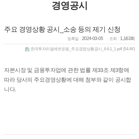
경영공시
주요 경영상황 공시_소송 등의 제기 신청
2024-03-05
1,163회
등록일 :
조회 :
한국투자리얼에셋운용_주요경영상황공시_6-6-1_1.pdf
(54.4K)
자본시장 및 금융투자업에 관한 법률 제33조 제3항에
따라 당사의 주요경영상황에 대해 첨부와 같이 공시합
니다.