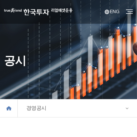
ENG
공시
경영공시