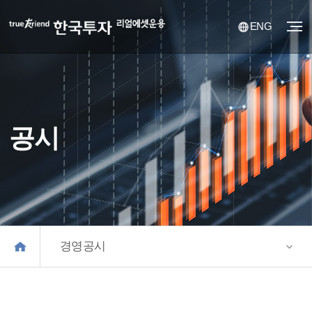
ENG
공시
경영공시