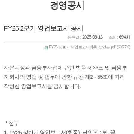
경영공시
FY25 2분기 영업보고서 공시
2025-08-13
694회
등록일 :
조회 :
FY25 상반기 영업보고서최종_날인본.pdf
(605.7K)
자본시장과 금융투자업에 관한 법률 제33조 및 금융투
자회사의 영업 및 업무에 관한 규정 제2 - 55조에 따라
작성한 영업보고서를 공시합니다.
* 첨부
1. FY25 상반기 영업보고서(최종)_날인본 1부. 끝.