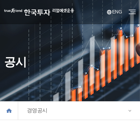
ENG
공시
경영공시